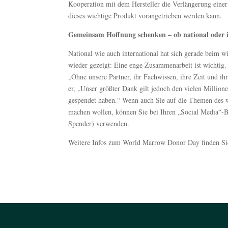
Kooperation mit dem Hersteller die Verlängerung einer 
dieses wichtige Produkt vorangetrieben werden kann.
Gemeinsam Hoffnung schenken – ob national oder i
National wie auch international hat sich gerade beim
wieder gezeigt: Eine enge Zusammenarbeit ist wichtig
„Ohne unsere Partner, ihr Fachwissen, ihre Zeit und ihr
er, „Unser größter Dank gilt jedoch den vielen Millionen
gespendet haben.“ Wenn auch Sie auf die Themen des w
machen wollen, können Sie bei Ihren „Social Media
Spender) verwenden.
Weitere Infos zum World Marrow Donor Day finden Si