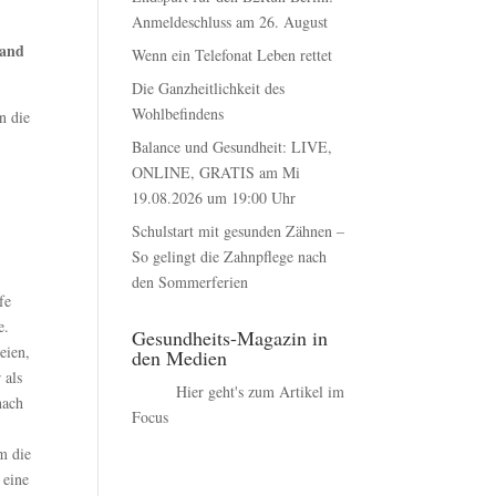
Anmeldeschluss am 26. August
land
Wenn ein Telefonat Leben rettet
Die Ganzheitlichkeit des
Wohlbefindens
n die
Balance und Gesundheit: LIVE,
ONLINE, GRATIS am Mi
19.08.2026 um 19:00 Uhr
Schulstart mit gesunden Zähnen –
So gelingt die Zahnpflege nach
den Sommerferien
fe
e.
Gesundheits-Magazin in
eien,
den Medien
 als
Hier geht's zum Artikel im
nach
Focus
m die
 eine