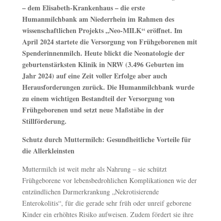
– dem Elisabeth-Krankenhaus – die erste
Humanmilchbank am Niederrhein im Rahmen des
wissenschaftlichen Projekts „Neo-MILK“ eröffnet. Im
April 2024 startete die Versorgung von Frühgeborenen mit
Spenderinnenmilch. Heute blickt die Neonatologie der
geburtenstärksten Klinik in NRW (3.496 Geburten im
Jahr 2024) auf eine Zeit voller Erfolge aber auch
Herausforderungen zurück. Die Humanmilchbank wurde
zu einem wichtigen Bestandteil der Versorgung von
Frühgeborenen und setzt neue Maßstäbe in der
Stillförderung.
Schutz durch Muttermilch: Gesundheitliche Vorteile für
die Allerkleinsten
Muttermilch ist weit mehr als Nahrung – sie schützt
Frühgeborene vor lebensbedrohlichen Komplikationen wie der
entzündlichen Darmerkrankung „Nekrotisierende
Enterokolitis“, für die gerade sehr früh oder unreif geborene
Kinder ein erhöhtes Risiko aufweisen. Zudem fördert sie ihre