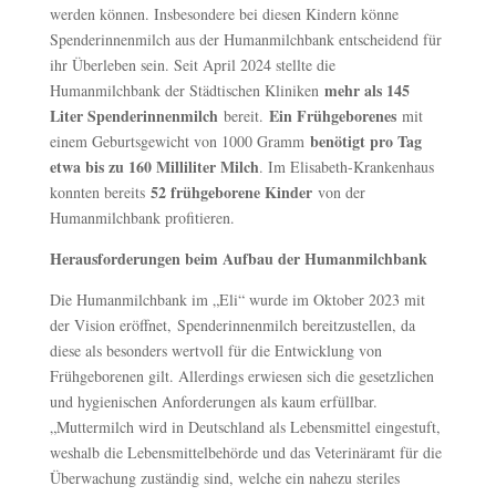
werden können. Insbesondere bei diesen Kindern könne
Spenderinnenmilch aus der Humanmilchbank entscheidend für
ihr Überleben sein. Seit April 2024 stellte die
mehr als 145
Humanmilchbank der Städtischen Kliniken
Liter Spenderinnenmilch
Ein Frühgeborenes
bereit.
mit
benötigt pro Tag
einem Geburtsgewicht von 1000 Gramm
etwa bis zu 160 Milliliter Milch
. Im Elisabeth-Krankenhaus
52 frühgeborene Kinder
konnten bereits
von der
Humanmilchbank profitieren.
Herausforderungen beim Aufbau der Humanmilchbank
Die Humanmilchbank im „Eli“ wurde im Oktober 2023 mit
der Vision eröffnet, Spenderinnenmilch bereitzustellen, da
diese als besonders wertvoll für die Entwicklung von
Frühgeborenen gilt. Allerdings erwiesen sich die gesetzlichen
und hygienischen Anforderungen als kaum erfüllbar.
„Muttermilch wird in Deutschland als Lebensmittel eingestuft,
weshalb die Lebensmittelbehörde und das Veterinäramt für die
Überwachung zuständig sind, welche ein nahezu steriles