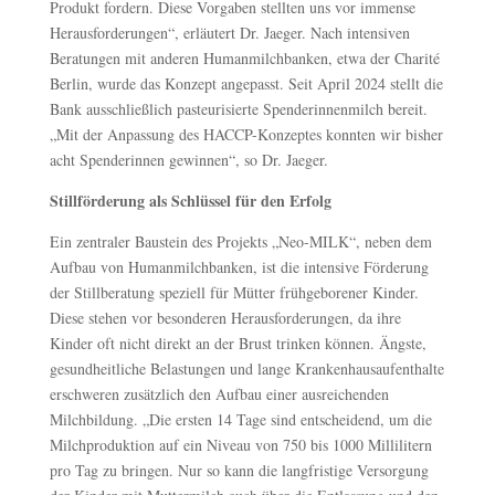
Produkt fordern. Diese Vorgaben stellten uns vor immense
Herausforderungen“, erläutert Dr. Jaeger. Nach intensiven
Beratungen mit anderen Humanmilchbanken, etwa der Charité
Berlin, wurde das Konzept angepasst. Seit April 2024 stellt die
Bank ausschließlich pasteurisierte Spenderinnenmilch bereit.
„Mit der Anpassung des HACCP-Konzeptes konnten wir bisher
acht Spenderinnen gewinnen“, so Dr. Jaeger.
Stillförderung als Schlüssel für den Erfolg
Ein zentraler Baustein des Projekts „Neo-MILK“, neben dem
Aufbau von Humanmilchbanken, ist die intensive Förderung
der Stillberatung speziell für Mütter frühgeborener Kinder.
Diese stehen vor besonderen Herausforderungen, da ihre
Kinder oft nicht direkt an der Brust trinken können. Ängste,
gesundheitliche Belastungen und lange Krankenhausaufenthalte
erschweren zusätzlich den Aufbau einer ausreichenden
Milchbildung. „Die ersten 14 Tage sind entscheidend, um die
Milchproduktion auf ein Niveau von 750 bis 1000 Millilitern
pro Tag zu bringen. Nur so kann die langfristige Versorgung