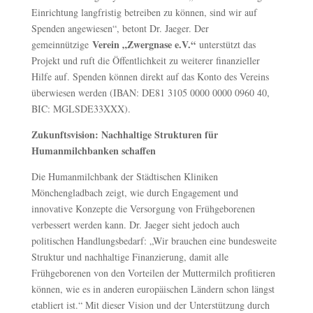
Einrichtung langfristig betreiben zu können, sind wir auf
Spenden angewiesen“, betont Dr. Jaeger. Der
Verein „Zwergnase e.V.“
gemeinnützige
unterstützt das
Projekt und ruft die Öffentlichkeit zu weiterer finanzieller
Hilfe auf. Spenden können direkt auf das Konto des Vereins
überwiesen werden (IBAN: DE81 3105 0000 0000 0960 40,
BIC: MGLSDE33XXX).
Zukunftsvision: Nachhaltige Strukturen für
Humanmilchbanken schaffen
Die Humanmilchbank der Städtischen Kliniken
Mönchengladbach zeigt, wie durch Engagement und
innovative Konzepte die Versorgung von Frühgeborenen
verbessert werden kann. Dr. Jaeger sieht jedoch auch
politischen Handlungsbedarf: „Wir brauchen eine bundesweite
Struktur und nachhaltige Finanzierung, damit alle
Frühgeborenen von den Vorteilen der Muttermilch profitieren
können, wie es in anderen europäischen Ländern schon längst
etabliert ist.“ Mit dieser Vision und der Unterstützung durch