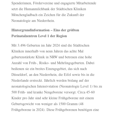
Spenderinnen, Fördervereine und engagierte Mitarbeitende
setzt die Humanmilchbank der Städtischen Kliniken
Mönchengladbach ein Zeichen für die Zukunft der
Neonatologie am Niederrhein.
Hintergrundinformation – Eins der größten
Perinatalzentren Level 1 der Region
Mit 3.496 Geburten im Jahr 2024 sind die Städtischen
Kliniken innerhalb von neun Jahren das achte Mal
geburtenstärkste Klinik in NRW und betreuen eine hohe
Anzahl von Früh-, Risiko- und Mehrlingsgeburten. Dabei
bedienen sie ein breites Einzugsgebiet, das sich nach
Düsseldorf, an den Niederrhein, die Eifel sowie bis in die
Niederlande erstreckt. Jährlich werden bislang auf der
neonatologischen Intensivstation (Neonatologie Level 1) bis zu
500 Früh- und kranke Neugeborene versorgt. Circa 45-60
Kinder pro Jahr sind sehr kleine Frühgeborene mit einem
Geburtsgewicht von weniger als 1500 Gramm (48
Frühgeborene in 2024). Diese Frühgeborenen benötigen eine