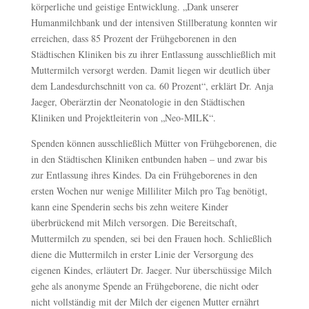
körperliche und geistige Entwicklung. „Dank unserer
Humanmilchbank und der intensiven Stillberatung konnten wir
erreichen, dass 85 Prozent der Frühgeborenen in den
Städtischen Kliniken bis zu ihrer Entlassung ausschließlich mit
Muttermilch versorgt werden. Damit liegen wir deutlich über
dem Landesdurchschnitt von ca. 60 Prozent“, erklärt Dr. Anja
Jaeger, Oberärztin der Neonatologie in den Städtischen
Kliniken und Projektleiterin von „Neo-MILK“.
Spenden können ausschließlich Mütter von Frühgeborenen, die
in den Städtischen Kliniken entbunden haben – und zwar bis
zur Entlassung ihres Kindes. Da ein Frühgeborenes in den
ersten Wochen nur wenige Milliliter Milch pro Tag benötigt,
kann eine Spenderin sechs bis zehn weitere Kinder
überbrückend mit Milch versorgen. Die Bereitschaft,
Muttermilch zu spenden, sei bei den Frauen hoch. Schließlich
diene die Muttermilch in erster Linie der Versorgung des
eigenen Kindes, erläutert Dr. Jaeger. Nur überschüssige Milch
gehe als anonyme Spende an Frühgeborene, die nicht oder
nicht vollständig mit der Milch der eigenen Mutter ernährt