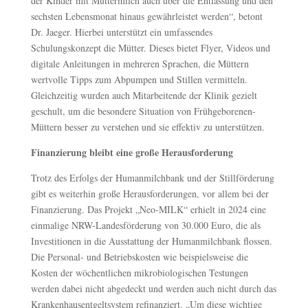
der Kinder mit Muttermilch auch über die Entlassung und den
sechsten Lebensmonat hinaus gewährleistet werden“, betont
Dr. Jaeger. Hierbei unterstützt ein umfassendes
Schulungskonzept die Mütter. Dieses bietet Flyer, Videos und
digitale Anleitungen in mehreren Sprachen, die Müttern
wertvolle Tipps zum Abpumpen und Stillen vermitteln.
Gleichzeitig wurden auch Mitarbeitende der Klinik gezielt
geschult, um die besondere Situation von Frühgeborenen-
Müttern besser zu verstehen und sie effektiv zu unterstützen.
Finanzierung bleibt eine große Herausforderung
Trotz des Erfolgs der Humanmilchbank und der Stillförderung
gibt es weiterhin große Herausforderungen, vor allem bei der
Finanzierung. Das Projekt „Neo-MILK“ erhielt in 2024 eine
einmalige NRW-Landesförderung von 30.000 Euro, die als
Investitionen in die Ausstattung der Humanmilchbank flossen.
Die Personal- und Betriebskosten wie beispielsweise die
Kosten der wöchentlichen mikrobiologischen Testungen
werden dabei nicht abgedeckt und werden auch nicht durch das
Krankenhausentgeltsystem refinanziert. „Um diese wichtige