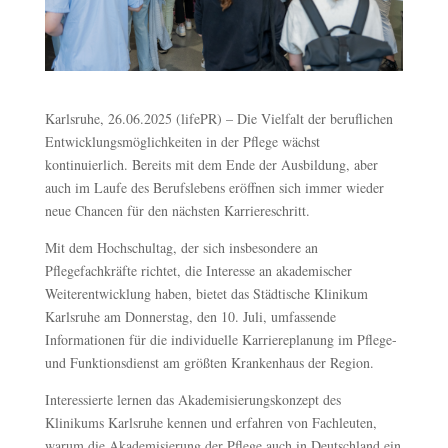
Karlsruhe, 26.06.2025 (lifePR) – Die Vielfalt der beruflichen
Entwicklungsmöglichkeiten in der Pflege wächst
kontinuierlich. Bereits mit dem Ende der Ausbildung, aber
auch im Laufe des Berufslebens eröffnen sich immer wieder
neue Chancen für den nächsten Karriereschritt.
Mit dem Hochschultag, der sich insbesondere an
Pflegefachkräfte richtet, die Interesse an akademischer
Weiterentwicklung haben, bietet das Städtische Klinikum
Karlsruhe am Donnerstag, den 10. Juli, umfassende
Informationen für die individuelle Karriereplanung im Pflege-
und Funktionsdienst am größten Krankenhaus der Region.
Interessierte lernen das Akademisierungskonzept des
Klinikums Karlsruhe kennen und erfahren von Fachleuten,
warum die Akademisierung der Pflege auch in Deutschland ein