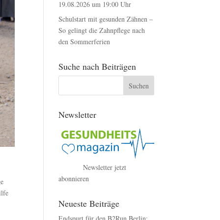
19.08.2026 um 19:00 Uhr
Schulstart mit gesunden Zähnen –
So gelingt die Zahnpflege nach
den Sommerferien
Suche nach Beiträgen
Newsletter
Newsletter jetzt
abonnieren
ge
ilfe
Neueste Beiträge
Endspurt für den B2Run Berlin: