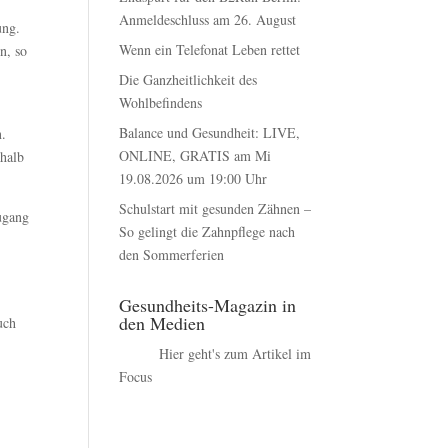
Anmeldeschluss am 26. August
ung.
Wenn ein Telefonat Leben rettet
n, so
-
Die Ganzheitlichkeit des
Wohlbefindens
Balance und Gesundheit: LIVE,
n.
ONLINE, GRATIS am Mi
rhalb
19.08.2026 um 19:00 Uhr
Schulstart mit gesunden Zähnen –
ugang
So gelingt die Zahnpflege nach
den Sommerferien
Gesundheits-Magazin in
den Medien
uch
.
Hier geht's zum Artikel im
Focus