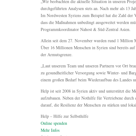
„Wir beobachten die aktuelle Situation in unseren Proj
durchgeführten Analysen stets an. Nach mehr als 13 Jah
Im Nordwesten Syriens zum Beispiel hat die Zahl der Ve
dass die Maßnahmen unbedingt ausgeweitet werden müss
Programmkoordinator Nahost & Süd-Zentral Asien.
Allein seit dem 27. November wurden rund 1 Million 
Über 16 Millionen Menschen in Syrien sind bereits auf
der Armutsgrenze.
„Laut unserem Team und unseren Partnern vor Ort bra
zu gesundheitlicher Versorgung sowie Winter- und Barge
einem großen Bedarf beim Wiederaufbau des Landes und
Help ist seit 2008 in Syrien aktiv und unterstützt die
aufzubauen. Neben der Nothilfe für Vertriebene durch 
darauf, die Resilienz der Menschen zu stärken und lok
Help – Hilfe zur Selbsthilfe
Online spenden
Mehr Infos