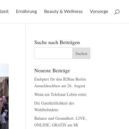
izeit
Ernährung
Beauty & Wellness
Vorsorge
Suche nach Beiträgen
Neueste Beiträge
Endspurt für den B2Run Berlin:
Anmeldeschluss am 26. August
Wenn ein Telefonat Leben rettet
Die Ganzheitlichkeit des
Wohlbefindens
Balance und Gesundheit: LIVE,
ONLINE, GRATIS am Mi