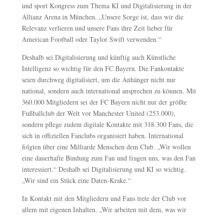
und sport Kongress zum Thema KI und Digitalisierung in der
Allianz Arena in München. „Unsere Sorge ist, dass wir die
Relevanz verlieren und unsere Fans ihre Zeit lieber für
American Football oder Taylor Swift verwenden.“
Deshalb sei Digitalisierung und künftig auch Künstliche
Intelligenz so wichtig für den FC Bayern. Die Fankontakte
seien durchweg digitalisiert, um die Anhänger nicht nur
national, sondern auch international ansprechen zu können. Mit
360.000 Mitgliedern sei der FC Bayern nicht nur der größte
Fußballclub der Welt vor Manchester United (253.000),
sondern pflege zudem digitale Kontakte mit 318.300 Fans, die
sich in offiziellen Fanclubs organisiert haben. International
folgten über eine Milliarde Menschen dem Club. „Wir wollen
eine dauerhafte Bindung zum Fan und fragen uns, was den Fan
interessiert.“ Deshalb sei Digitalisierung und KI so wichtig.
„Wir sind ein Stück eine Daten-Krake.“
In Kontakt mit den Mitgliedern und Fans trete der Club vor
allem mit eigenen Inhalten. „Wir arbeiten mit dem, was wir