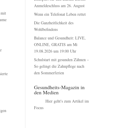
Anmeldeschluss am 26. August
 mit
Wenn ein Telefonat Leben rettet
äume
Die Ganzheitlichkeit des
Wohlbefindens
Balance und Gesundheit: LIVE,
ONLINE, GRATIS am Mi
ür
19.08.2026 um 19:00 Uhr
Schulstart mit gesunden Zähnen –
So gelingt die Zahnpflege nach
den Sommerferien
ierte
Gesundheits-Magazin in
den Medien
Hier geht's zum Artikel im
Focus
igen