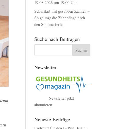
19.08.2026 um 19:00 Uhr
Schulstart mit gesunden Zähnen –
So gelingt die Zahnpflege nach
den Sommerferien
Suche nach Beiträgen
Newsletter
Newsletter jetzt
ktrum
abonnieren
Neueste Beiträge
tern
Endspurt für den B2Run Berlin: