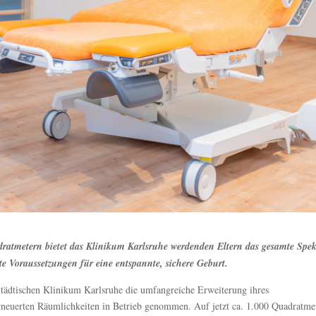
ratmetern bietet das Klinikum Karlsruhe werdenden Eltern das gesamte Spe
e Voraussetzungen für eine entspannte, sichere Geburt.
Städtischen Klinikum Karlsruhe die umfangreiche Erweiterung ihres
erneuerten Räumlichkeiten in Betrieb genommen. Auf jetzt ca. 1.000 Quadratme