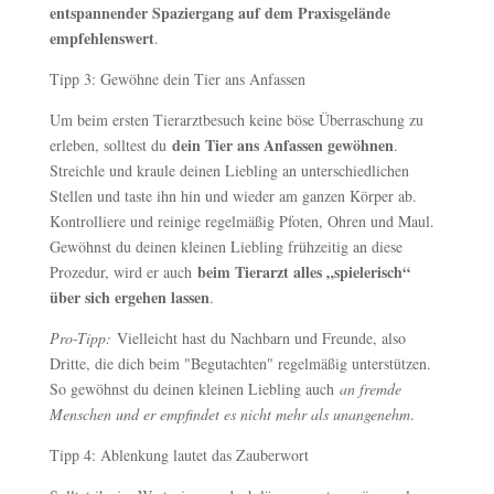
entspannender Spaziergang auf dem Praxisgelände
empfehlenswert
.
Tipp 3: Gewöhne dein Tier ans Anfassen
Um beim ersten Tierarztbesuch keine böse Überraschung zu
dein Tier ans Anfassen gewöhnen
erleben, solltest du
.
Streichle und kraule deinen Liebling an unterschiedlichen
Stellen und taste ihn hin und wieder am ganzen Körper ab.
Kontrolliere und reinige regelmäßig Pfoten, Ohren und Maul.
Gewöhnst du deinen kleinen Liebling frühzeitig an diese
beim Tierarzt alles „spielerisch“
Prozedur, wird er auch
über sich ergehen lassen
.
Pro-Tipp:
Vielleicht hast du Nachbarn und Freunde, also
Dritte, die dich beim "Begutachten" regelmäßig unterstützen.
So gewöhnst du deinen kleinen Liebling auch
an fremde
Menschen und er empfindet es nicht mehr als unangenehm
.
Tipp 4: Ablenkung lautet das Zauberwort