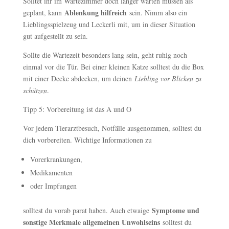
Solltet ihr im Wartezimmer doch länger warten müssen als
Ablenkung hilfreich
geplant, kann
sein. Nimm also ein
Lieblingsspielzeug und Leckerli mit, um in dieser Situation
gut aufgestellt zu sein.
Sollte die Wartezeit besonders lang sein, geht ruhig noch
einmal vor die Tür. Bei einer kleinen Katze solltest du die Box
mit einer Decke abdecken, um deinen
Liebling vor Blicken zu
schützen
.
Tipp 5: Vorbereitung ist das A und O
Vor jedem Tierarztbesuch, Notfälle ausgenommen, solltest du
dich vorbereiten. Wichtige Informationen zu
Vorerkrankungen,
Medikamenten
oder Impfungen
Symptome und
solltest du vorab parat haben. Auch etwaige
sonstige Merkmale allgemeinen Unwohlseins
solltest du