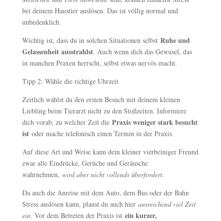
bei deinem Haustier auslösen. Das ist völlig normal und
unbedenklich.
Ruhe und
Wichtig ist, dass du in solchen Situationen selbst
Gelassenheit ausstrahlst
. Auch wenn dich das Gewusel, das
in manchen Praxen herrscht, selbst etwas nervös macht.
Tipp 2: Wähle die richtige Uhrzeit
Zeitlich wählst du den ersten Besuch mit deinem kleinen
Liebling beim Tierarzt nicht zu den Stoßzeiten. Informiere
Praxis weniger stark besucht
dich vorab, zu welcher Zeit die
ist
oder mache telefonisch einen Termin in der Praxis.
Auf diese Art und Weise kann dein kleiner vierbeiniger Freund
zwar alle Eindrücke, Gerüche und Geräusche
wahrnehmen,
wird aber nicht vollends überfordert
.
Da auch die Anreise mit dem Auto, dem Bus oder der Bahn
Stress auslösen kann, planst du auch hier
ausreichend viel Zeit
ein kurzer,
ein
. Vor dem Betreten der Praxis ist