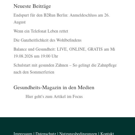
Neueste Beiträge
Endspurt für den B2Run Berlin: Anmeldeschluss am 26.
August
Wenn ein Telefonat Leben rettet
Die Ganzheitlichkeit des Wohlbefindens
Balance und Gesundheit: LIVE, ONLINE, GRATIS am Mi
19.08.2026 um 19:00 Uhr
Schulstart mit gesunden Zähnen – So gelingt die Zahnpflege
nach den Sommerferien
Gesundheits-Magazin in den Medien
Hier geht's zum Artikel im Focus
Impressum
|
Datenschutz
|
Nutzungsbedingungen
|
Kontakt