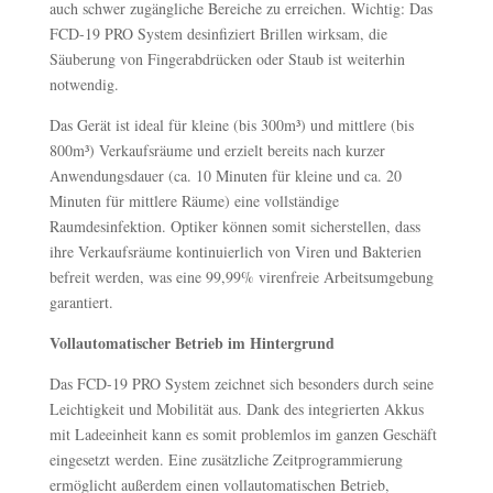
auch schwer zugängliche Bereiche zu erreichen. Wichtig: Das
FCD-19 PRO System desinfiziert Brillen wirksam, die
Säuberung von Fingerabdrücken oder Staub ist weiterhin
notwendig.
Das Gerät ist ideal für kleine (bis 300m³) und mittlere (bis
800m³) Verkaufsräume und erzielt bereits nach kurzer
Anwendungsdauer (ca. 10 Minuten für kleine und ca. 20
Minuten für mittlere Räume) eine vollständige
Raumdesinfektion. Optiker können somit sicherstellen, dass
ihre Verkaufsräume kontinuierlich von Viren und Bakterien
befreit werden, was eine 99,99% virenfreie Arbeitsumgebung
garantiert.
Vollautomatischer Betrieb im Hintergrund
Das FCD-19 PRO System zeichnet sich besonders durch seine
Leichtigkeit und Mobilität aus. Dank des integrierten Akkus
mit Ladeeinheit kann es somit problemlos im ganzen Geschäft
eingesetzt werden. Eine zusätzliche Zeitprogrammierung
ermöglicht außerdem einen vollautomatischen Betrieb,