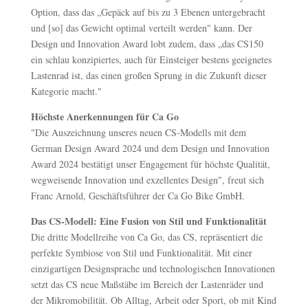
Option, dass das „Gepäck auf bis zu 3 Ebenen untergebracht
und [so] das Gewicht optimal verteilt werden" kann. Der
Design und Innovation Award lobt zudem, dass „das CS150
ein schlau konzipiertes, auch für Einsteiger bestens geeignetes
Lastenrad ist, das einen großen Sprung in die Zukunft dieser
Kategorie macht."
Höchste Anerkennungen für Ca Go
"Die Auszeichnung unseres neuen CS-Modells mit dem
German Design Award 2024 und dem Design und Innovation
Award 2024 bestätigt unser Engagement für höchste Qualität,
wegweisende Innovation und exzellentes Design", freut sich
Franc Arnold, Geschäftsführer der Ca Go Bike GmbH.
Das CS-Modell: Eine Fusion von Stil und Funktionalität
Die dritte Modellreihe von Ca Go, das CS, repräsentiert die
perfekte Symbiose von Stil und Funktionalität. Mit einer
einzigartigen Designsprache und technologischen Innovationen
setzt das CS neue Maßstäbe im Bereich der Lastenräder und
der Mikromobilität. Ob Alltag, Arbeit oder Sport, ob mit Kind