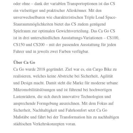
oder ohne – dank der variablen Transportoptionen ist das CS
ein vielseitiger und praktischer Alleskönner. Mit den
unverwechselbaren wie charakteristischen Triple Load Space-
Stauraummöglichkeiten bietet das CS zudem genügend
Spielraum zur optimalen Gewichtsverteilung. Das Ca Go CS
ist in drei unterschiedlichen Ausstattungs-Variationen – CS100,
CS150 und CS200 – mit der passenden Ausstattung für jeden
Fahrer und in jeweils zwei Farben verfügbar.
Über Ca Go
Ca Go wurde 2018 gegründet. Ziel war es, ein Cargo Bike zu
realisieren, welches keine Abstriche bei Sicherheit, Agilität
und Design macht. Damit steht die Marke für moderne urbane
Mikromobilitätslösungen und ist führend bei hochwertigen
Lastenrädern, die sich durch innovative Technologien und
ansprechende Formgebung auszeichnen. Mit dem Fokus auf
Sicherheit, Nachhaltigkeit und Fahrkomfort setzt Ca Go
Maßstäbe und fährt bei der Transformation hin zu nachhaltigen
städtischen Verkehrskonzepten voran.