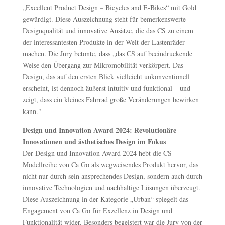
„Excellent Product Design – Bicycles and E-Bikes“ mit Gold
gewürdigt. Diese Auszeichnung steht für bemerkenswerte
Designqualität und innovative Ansätze, die das CS zu einem
der interessantesten Produkte in der Welt der Lastenräder
machen. Die Jury betonte, dass „das CS auf beeindruckende
Weise den Übergang zur Mikromobilität verkörpert. Das
Design, das auf den ersten Blick vielleicht unkonventionell
erscheint, ist dennoch äußerst intuitiv und funktional – und
zeigt, dass ein kleines Fahrrad große Veränderungen bewirken
kann."
Design und Innovation Award 2024: Revolutionäre
Innovationen und ästhetisches Design im Fokus
Der Design und Innovation Award 2024 hebt die CS-
Modellreihe von Ca Go als wegweisendes Produkt hervor, das
nicht nur durch sein ansprechendes Design, sondern auch durch
innovative Technologien und nachhaltige Lösungen überzeugt.
Diese Auszeichnung in der Kategorie „Urban“ spiegelt das
Engagement von Ca Go für Exzellenz in Design und
Funktionalität wider. Besonders begeistert war die Jury von der