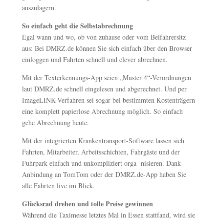
auszulagern.
So einfach geht die Selbstabrechnung
Egal wann und wo, ob von zuhause oder vom Beifahrersitz
aus: Bei DMRZ.de können Sie sich einfach über den Browser
einloggen und Fahrten schnell und clever abrechnen.
Mit der Texterkennungs-App seien „Muster 4“-Verordnungen
laut DMRZ.de schnell eingelesen und abgerechnet. Und per
ImageLINK-Verfahren sei sogar bei bestimmten Kostenträgern
eine komplett papierlose Abrechnung möglich. So einfach
gehe Abrechnung heute.
Mit der integrierten Krankentransport-Software lassen sich
Fahrten, Mitarbeiter, Arbeitsschichten, Fahrgäste und der
Fuhrpark einfach und unkompliziert orga- nisieren. Dank
Anbindung an TomTom oder der DMRZ.de-App haben Sie
alle Fahrten live im Blick.
Glücksrad drehen und tolle Preise gewinnen
Während die Taximesse letztes Mal in Essen stattfand, wird sie