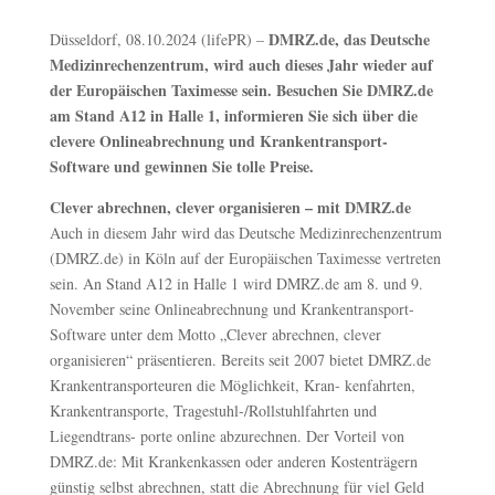
DMRZ.de, das Deutsche
Düsseldorf, 08.10.2024 (lifePR) –
Medizinrechenzentrum, wird auch dieses Jahr wieder auf
der Europäischen Taximesse sein. Besuchen Sie DMRZ.de
am Stand A12 in Halle 1, informieren Sie sich über die
clevere Onlineabrechnung und Krankentransport-
Software und gewinnen Sie tolle Preise.
Clever abrechnen, clever organisieren – mit DMRZ.de
Auch in diesem Jahr wird das Deutsche Medizinrechenzentrum
(DMRZ.de) in Köln auf der Europäischen Taximesse vertreten
sein. An Stand A12 in Halle 1 wird DMRZ.de am 8. und 9.
November seine Onlineabrechnung und Krankentransport-
Software unter dem Motto „Clever abrechnen, clever
organisieren“ präsentieren. Bereits seit 2007 bietet DMRZ.de
Krankentransporteuren die Möglichkeit, Kran- kenfahrten,
Krankentransporte, Tragestuhl-/Rollstuhlfahrten und
Liegendtrans- porte online abzurechnen. Der Vorteil von
DMRZ.de: Mit Krankenkassen oder anderen Kostenträgern
günstig selbst abrechnen, statt die Abrechnung für viel Geld