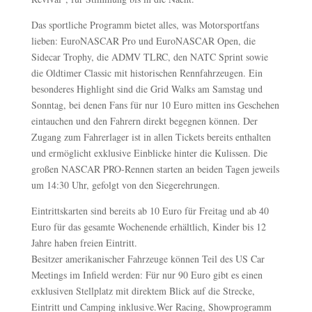
Das sportliche Programm bietet alles, was Motorsportfans
lieben: EuroNASCAR Pro und EuroNASCAR Open, die
Sidecar Trophy, die ADMV TLRC, den NATC Sprint sowie
die Oldtimer Classic mit historischen Rennfahrzeugen. Ein
besonderes Highlight sind die Grid Walks am Samstag und
Sonntag, bei denen Fans für nur 10 Euro mitten ins Geschehen
eintauchen und den Fahrern direkt begegnen können. Der
Zugang zum Fahrerlager ist in allen Tickets bereits enthalten
und ermöglicht exklusive Einblicke hinter die Kulissen. Die
großen NASCAR PRO-Rennen starten an beiden Tagen jeweils
um 14:30 Uhr, gefolgt von den Siegerehrungen.
Eintrittskarten sind bereits ab 10 Euro für Freitag und ab 40
Euro für das gesamte Wochenende erhältlich, Kinder bis 12
Jahre haben freien Eintritt.
Besitzer amerikanischer Fahrzeuge können Teil des US Car
Meetings im Infield werden: Für nur 90 Euro gibt es einen
exklusiven Stellplatz mit direktem Blick auf die Strecke,
Eintritt und Camping inklusive.Wer Racing, Showprogramm