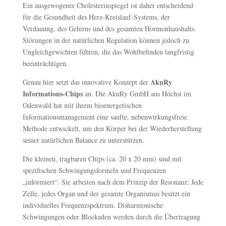
Ein ausgewogener Cholesterinspiegel ist daher entscheidend
für die Gesundheit des Herz-Kreislauf-Systems, der
Verdauung, des Gehirns und des gesamten Hormonhaushalts.
Störungen in der natürlichen Regulation können jedoch zu
Ungleichgewichten führen, die das Wohlbefinden langfristig
beeinträchtigen.
AkuRy
Genau hier setzt das innovative Konzept der
Informations-Chips
an. Die AkuRy GmbH aus Höchst im
Odenwald hat mit ihrem bioenergetischen
Informationsmanagement eine sanfte, nebenwirkungsfreie
Methode entwickelt, um den Körper bei der Wiederherstellung
seiner natürlichen Balance zu unterstützen.
Die kleinen, tragbaren Chips (ca. 20 x 20 mm) sind mit
spezifischen Schwingungsformeln und Frequenzen
„informiert“. Sie arbeiten nach dem Prinzip der Resonanz: Jede
Zelle, jedes Organ und der gesamte Organismus besitzt ein
individuelles Frequenzspektrum. Disharmonische
Schwingungen oder Blockaden werden durch die Übertragung