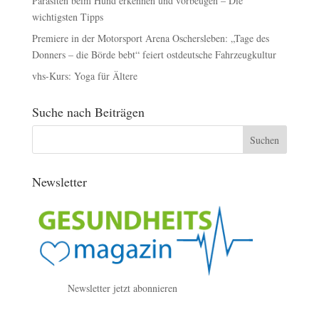
Parasiten beim Hund erkennen und vorbeugen – Die
wichtigsten Tipps
Premiere in der Motorsport Arena Oschersleben: „Tage des
Donners – die Börde bebt“ feiert ostdeutsche Fahrzeugkultur
vhs-Kurs: Yoga für Ältere
Suche nach Beiträgen
Newsletter
Newsletter jetzt abonnieren