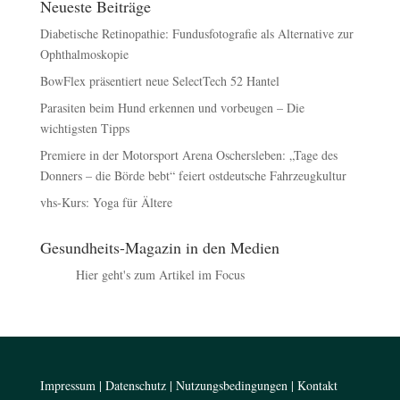
Neueste Beiträge
Diabetische Retinopathie: Fundusfotografie als Alternative zur
Ophthalmoskopie
BowFlex präsentiert neue SelectTech 52 Hantel
Parasiten beim Hund erkennen und vorbeugen – Die
wichtigsten Tipps
Premiere in der Motorsport Arena Oschersleben: „Tage des
Donners – die Börde bebt“ feiert ostdeutsche Fahrzeugkultur
vhs-Kurs: Yoga für Ältere
Gesundheits-Magazin in den Medien
Hier geht's zum Artikel im Focus
Impressum
|
Datenschutz
|
Nutzungsbedingungen
|
Kontakt