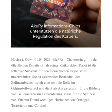
Höchst i. Odw., 01.04.2026 (lifePR) – Cholesterin gilt in der
öffentlichen Debatte oft als reiner Risikofaktor. Dabei ist die
fettartige Substanz für den menschlichen Organismus
unverzichtbar. Sie ist essenzieller Bestandteil der
Zellmembranen, spielt eine zentrale Rolle im
Gehirnstoffwechsel und dient als Ausgangsstoff für die Bildung
von Gallensäuren zur Fettverdauung sowie für die Synthese
von Vitamin D und wichtigen Hormonen wie Östrogen,
Testosteron und Cortisol.