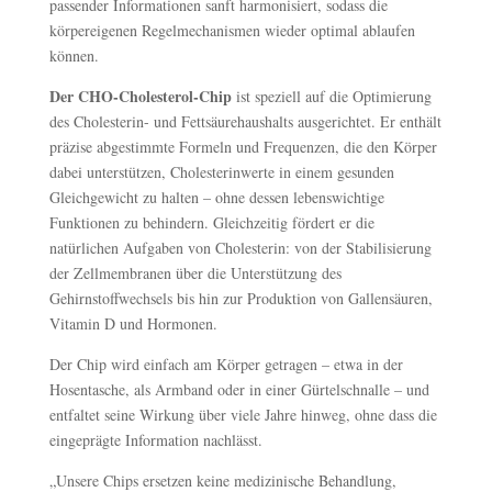
passender Informationen sanft harmonisiert, sodass die
körpereigenen Regelmechanismen wieder optimal ablaufen
können.
Der CHO-Cholesterol-Chip
ist speziell auf die Optimierung
des Cholesterin- und Fettsäurehaushalts ausgerichtet. Er enthält
präzise abgestimmte Formeln und Frequenzen, die den Körper
dabei unterstützen, Cholesterinwerte in einem gesunden
Gleichgewicht zu halten – ohne dessen lebenswichtige
Funktionen zu behindern. Gleichzeitig fördert er die
natürlichen Aufgaben von Cholesterin: von der Stabilisierung
der Zellmembranen über die Unterstützung des
Gehirnstoffwechsels bis hin zur Produktion von Gallensäuren,
Vitamin D und Hormonen.
Der Chip wird einfach am Körper getragen – etwa in der
Hosentasche, als Armband oder in einer Gürtelschnalle – und
entfaltet seine Wirkung über viele Jahre hinweg, ohne dass die
eingeprägte Information nachlässt.
„Unsere Chips ersetzen keine medizinische Behandlung,