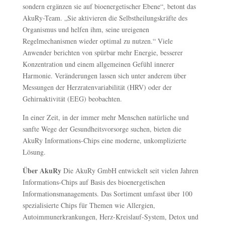
sondern ergänzen sie auf bioenergetischer Ebene“, betont das
AkuRy-Team. „Sie aktivieren die Selbstheilungskräfte des
Organismus und helfen ihm, seine ureigenen
Regelmechanismen wieder optimal zu nutzen.“ Viele
Anwender berichten von spürbar mehr Energie, besserer
Konzentration und einem allgemeinen Gefühl innerer
Harmonie. Veränderungen lassen sich unter anderem über
Messungen der Herzratenvariabilität (HRV) oder der
Gehirnaktivität (EEG) beobachten.
In einer Zeit, in der immer mehr Menschen natürliche und
sanfte Wege der Gesundheitsvorsorge suchen, bieten die
AkuRy Informations-Chips eine moderne, unkomplizierte
Lösung.
Über AkuRy
Die AkuRy GmbH entwickelt seit vielen Jahren
Informations-Chips auf Basis des bioenergetischen
Informationsmanagements. Das Sortiment umfasst über 100
spezialisierte Chips für Themen wie Allergien,
Autoimmunerkrankungen, Herz-Kreislauf-System, Detox und