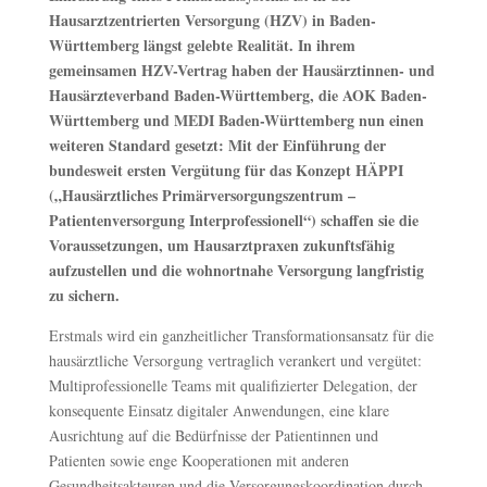
Hausarztzentrierten Versorgung (HZV) in Baden-
Württemberg längst gelebte Realität. In ihrem
gemeinsamen HZV-Vertrag haben der Hausärztinnen- und
Hausärzteverband Baden-Württemberg, die AOK Baden-
Württemberg und MEDI Baden-Württemberg nun einen
weiteren Standard gesetzt: Mit der Einführung der
bundesweit ersten Vergütung für das Konzept HÄPPI
(„Hausärztliches Primärversorgungszentrum –
Patientenversorgung Interprofessionell“) schaffen sie die
Voraussetzungen, um Hausarztpraxen zukunftsfähig
aufzustellen und die wohnortnahe Versorgung langfristig
zu sichern.
Erstmals wird ein ganzheitlicher Transformationsansatz für die
hausärztliche Versorgung vertraglich verankert und vergütet:
Multiprofessionelle Teams mit qualifizierter Delegation, der
konsequente Einsatz digitaler Anwendungen, eine klare
Ausrichtung auf die Bedürfnisse der Patientinnen und
Patienten sowie enge Kooperationen mit anderen
Gesundheitsakteuren und die Versorgungskoordination durch