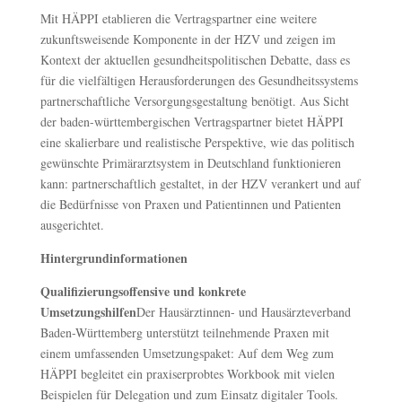
Mit HÄPPI etablieren die Vertragspartner eine weitere
zukunftsweisende Komponente in der HZV und zeigen im
Kontext der aktuellen gesundheitspolitischen Debatte, dass es
für die vielfältigen Herausforderungen des Gesundheitssystems
partnerschaftliche Versorgungsgestaltung benötigt. Aus Sicht
der baden-württembergischen Vertragspartner bietet HÄPPI
eine skalierbare und realistische Perspektive, wie das politisch
gewünschte Primärarztsystem in Deutschland funktionieren
kann: partnerschaftlich gestaltet, in der HZV verankert und auf
die Bedürfnisse von Praxen und Patientinnen und Patienten
ausgerichtet.
Hintergrundinformationen
Qualifizierungsoffensive und konkrete
Umsetzungshilfen
Der Hausärztinnen- und Hausärzteverband
Baden-Württemberg unterstützt teilnehmende Praxen mit
einem umfassenden Umsetzungspaket: Auf dem Weg zum
HÄPPI begleitet ein praxiserprobtes Workbook mit vielen
Beispielen für Delegation und zum Einsatz digitaler Tools.