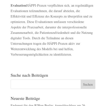
Evaluation
HÄPPI-Praxen verpflichten sich, an regelmäßigen
Evaluationen teilzunehmen, die darauf abzielen, die
Effektivität und Effizienz des Konzepts zu überprüfen und zu
optimieren. Diese Evaluationen umfassen verschiedene
Aspekte der Praxisarbeit, darunter die interprofessionelle
Zusammenarbeit, die Patientenzufriedenheit und die Nutzung
digitaler Tools. Durch die Teilnahme an diesen
Untersuchungen tragen die HÄPPI-Praxen aktiv zur
Weiterentwicklung des Modells bei und helfen,
Verbesserungsmöglichkeiten zu identifizieren.
Suche nach Beiträgen
Neueste Beiträge
Endspurt für den B2Run Berlin: Anmeldeschluss am 26.