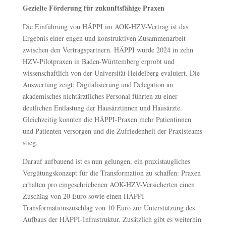
Gezielte Förderung für zukunftsfähige Praxen
Die Einführung von HÄPPI im AOK-HZV-Vertrag ist das
Ergebnis einer engen und konstruktiven Zusammenarbeit
zwischen den Vertragspartnern. HÄPPI wurde 2024 in zehn
HZV-Pilotpraxen in Baden-Württemberg erprobt und
wissenschaftlich von der Universität Heidelberg evaluiert. Die
Auswertung zeigt: Digitalisierung und Delegation an
akademisches nichtärztliches Personal führten zu einer
deutlichen Entlastung der Hausärztinnen und Hausärzte.
Gleichzeitig konnten die HÄPPI-Praxen mehr Patientinnen
und Patienten versorgen und die Zufriedenheit der Praxisteams
stieg.
Darauf aufbauend ist es nun gelungen, ein praxistaugliches
Vergütungskonzept für die Transformation zu schaffen: Praxen
erhalten pro eingeschriebenen AOK-HZV-Versicherten einen
Zuschlag von 20 Euro sowie einen HÄPPI-
Transformationszuschlag von 10 Euro zur Unterstützung des
Aufbaus der HÄPPI-Infrastruktur. Zusätzlich gibt es weiterhin