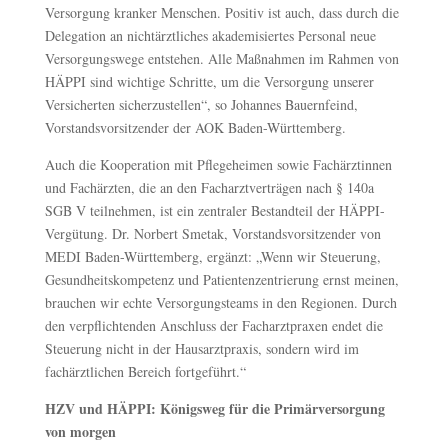
Versorgung kranker Menschen. Positiv ist auch, dass durch die
Delegation an nichtärztliches akademisiertes Personal neue
Versorgungswege entstehen. Alle Maßnahmen im Rahmen von
HÄPPI sind wichtige Schritte, um die Versorgung unserer
Versicherten sicherzustellen“, so Johannes Bauernfeind,
Vorstandsvorsitzender der AOK Baden-Württemberg.
Auch die Kooperation mit Pflegeheimen sowie Fachärztinnen
und Fachärzten, die an den Facharztverträgen nach § 140a
SGB V teilnehmen, ist ein zentraler Bestandteil der HÄPPI-
Vergütung. Dr. Norbert Smetak, Vorstandsvorsitzender von
MEDI Baden-Württemberg, ergänzt: „Wenn wir Steuerung,
Gesundheitskompetenz und Patientenzentrierung ernst meinen,
brauchen wir echte Versorgungsteams in den Regionen. Durch
den verpflichtenden Anschluss der Facharztpraxen endet die
Steuerung nicht in der Hausarztpraxis, sondern wird im
fachärztlichen Bereich fortgeführt.“
HZV und HÄPPI: Königsweg für die Primärversorgung
von morgen