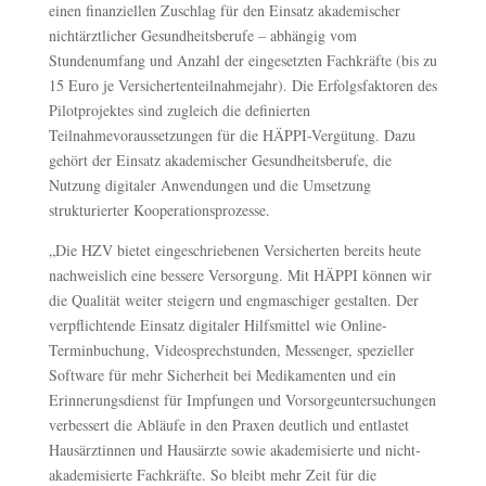
einen finanziellen Zuschlag für den Einsatz akademischer
nichtärztlicher Gesundheitsberufe – abhängig vom
Stundenumfang und Anzahl der eingesetzten Fachkräfte (bis zu
15 Euro je Versichertenteilnahmejahr). Die Erfolgsfaktoren des
Pilotprojektes sind zugleich die definierten
Teilnahmevoraussetzungen für die HÄPPI-Vergütung. Dazu
gehört der Einsatz akademischer Gesundheitsberufe, die
Nutzung digitaler Anwendungen und die Umsetzung
strukturierter Kooperationsprozesse.
„Die HZV bietet eingeschriebenen Versicherten bereits heute
nachweislich eine bessere Versorgung. Mit HÄPPI können wir
die Qualität weiter steigern und engmaschiger gestalten. Der
verpflichtende Einsatz digitaler Hilfsmittel wie Online-
Terminbuchung, Videosprechstunden, Messenger, spezieller
Software für mehr Sicherheit bei Medikamenten und ein
Erinnerungsdienst für Impfungen und Vorsorgeuntersuchungen
verbessert die Abläufe in den Praxen deutlich und entlastet
Hausärztinnen und Hausärzte sowie akademisierte und nicht-
akademisierte Fachkräfte. So bleibt mehr Zeit für die