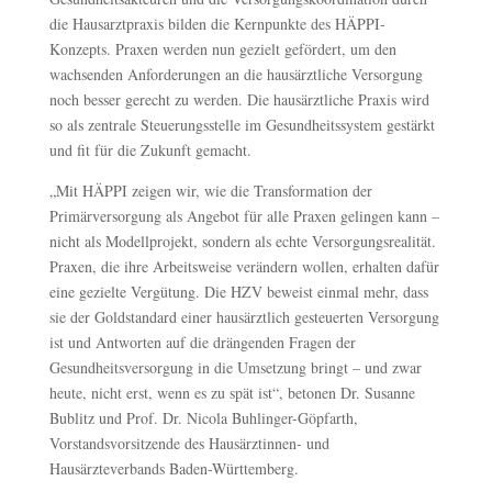
die Hausarztpraxis bilden die Kernpunkte des HÄPPI-
Konzepts. Praxen werden nun gezielt gefördert, um den
wachsenden Anforderungen an die hausärztliche Versorgung
noch besser gerecht zu werden. Die hausärztliche Praxis wird
so als zentrale Steuerungsstelle im Gesundheitssystem gestärkt
und fit für die Zukunft gemacht.
„Mit HÄPPI zeigen wir, wie die Transformation der
Primärversorgung als Angebot für alle Praxen gelingen kann –
nicht als Modellprojekt, sondern als echte Versorgungsrealität.
Praxen, die ihre Arbeitsweise verändern wollen, erhalten dafür
eine gezielte Vergütung. Die HZV beweist einmal mehr, dass
sie der Goldstandard einer hausärztlich gesteuerten Versorgung
ist und Antworten auf die drängenden Fragen der
Gesundheitsversorgung in die Umsetzung bringt – und zwar
heute, nicht erst, wenn es zu spät ist“, betonen Dr. Susanne
Bublitz und Prof. Dr. Nicola Buhlinger-Göpfarth,
Vorstandsvorsitzende des Hausärztinnen- und
Hausärzteverbands Baden-Württemberg.