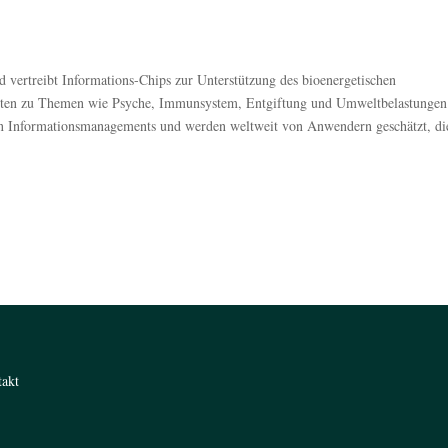
ertreibt Informations-Chips zur Unterstützung des bioenergetischen
anten zu Themen wie Psyche, Immunsystem, Entgiftung und Umweltbelastungen
hen Informationsmanagements und werden weltweit von Anwendern geschätzt, di
takt