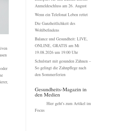
Anmeldeschluss am 26. August
Wenn ein Telefonat Leben rettet
Die Ganzheitlichkeit des
Wohlbefindens
Balance und Gesundheit: LIVE,
ONLINE, GRATIS am Mi
tiven
19.08.2026 um 19:00 Uhr
asen
Schulstart mit gesunden Zähnen –
So gelingt die Zahnpflege nach
 oder
den Sommerferien
me
erer,
u
Gesundheits-Magazin in
den Medien
Hier geht's zum Artikel im
Focus