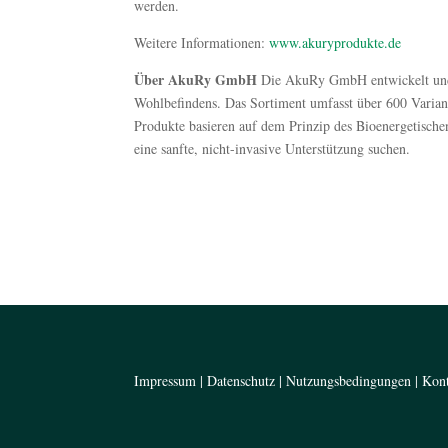
werden.
Weitere Informationen:
www.akuryprodukte.de
Über AkuRy GmbH
Die AkuRy GmbH entwickelt und v
Wohlbefindens. Das Sortiment umfasst über 600 Vari
Produkte basieren auf dem Prinzip des Bioenergetisc
eine sanfte, nicht-invasive Unterstützung suchen.
Impressum
|
Datenschutz
|
Nutzungsbedingungen
|
Kon