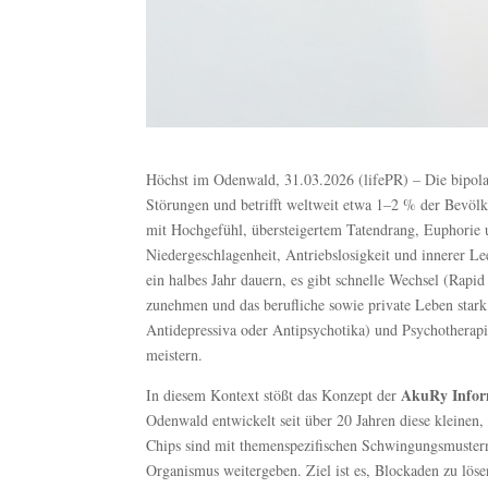
Höchst im Odenwald, 31.03.2026 (lifePR) – Die bipola
Störungen und betrifft weltweit etwa 1–2 % der Bevö
mit Hochgefühl, übersteigertem Tatendrang, Euphorie 
Niedergeschlagenheit, Antriebslosigkeit und innerer L
ein halbes Jahr dauern, es gibt schnelle Wechsel (Ra
zunehmen und das berufliche sowie private Leben stark
Antidepressiva oder Antipsychotika) und Psychotherapi
meistern.
AkuRy Infor
In diesem Kontext stößt das Konzept der
Odenwald entwickelt seit über 20 Jahren diese kleinen
Chips sind mit themenspezifischen Schwingungsmustern 
Organismus weitergeben. Ziel ist es, Blockaden zu löse