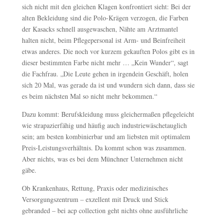
sich nicht mit den gleichen Klagen konfrontiert sieht: Bei der
alten Bekleidung sind die Polo-Krägen verzogen, die Farben
der Kasacks schnell ausgewaschen, Nähte am Arztmantel
halten nicht, beim Pflegepersonal ist Arm- und Beinfreiheit
etwas anderes. Die noch vor kurzem gekauften Polos gibt es in
dieser bestimmten Farbe nicht mehr … „Kein Wunder“, sagt
die Fachfrau. „Die Leute gehen in irgendein Geschäft, holen
sich 20 Mal, was gerade da ist und wundern sich dann, dass sie
es beim nächsten Mal so nicht mehr bekommen.“
Dazu kommt: Berufskleidung muss gleichermaßen pflegeleicht
wie strapazierfähig und häufig auch industriewäschetauglich
sein; am besten kombinierbar und am liebsten mit optimalem
Preis-Leistungsverhältnis. Da kommt schon was zusammen.
Aber nichts, was es bei dem Münchner Unternehmen nicht
gäbe.
Ob Krankenhaus, Rettung, Praxis oder medizinisches
Versorgungszentrum – exzellent mit Druck und Stick
gebranded – bei acp collection geht nichts ohne ausführliche