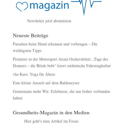
Newsletter jetzt abonnieren
Neueste Beiträge
Parasiten beim Hund erkennen und vorbeugen – Die
wichtigsten Tipps
Premiere in der Motorsport Arena Oschersleben: „Tage des
Donners – die Börde bebt“ feiert ostdeutsche Fahrzeugkultur
vhs-Kurs: Yoga für Ältere
Eine kleine Auszeit auf dem Baldeneysee
Gemeinsam mehr Wir: Erlebnisse, die uns bisher verbunden
haben
Gesundheits-Magazin in den Medien
Hier geht's zum Artikel im Focus