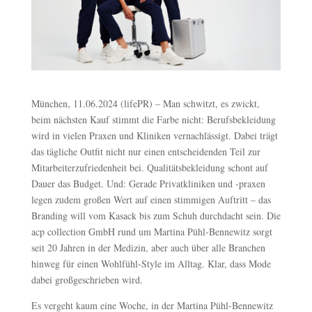
München, 11.06.2024 (lifePR) – Man schwitzt, es zwickt,
beim nächsten Kauf stimmt die Farbe nicht: Berufsbekleidung
wird in vielen Praxen und Kliniken vernachlässigt. Dabei trägt
das tägliche Outfit nicht nur einen entscheidenden Teil zur
Mitarbeiterzufriedenheit bei. Qualitätsbekleidung schont auf
Dauer das Budget. Und: Gerade Privatkliniken und -praxen
legen zudem großen Wert auf einen stimmigen Auftritt – das
Branding will vom Kasack bis zum Schuh durchdacht sein. Die
acp collection GmbH rund um Martina Pühl-Bennewitz sorgt
seit 20 Jahren in der Medizin, aber auch über alle Branchen
hinweg für einen Wohlfühl-Style im Alltag. Klar, dass Mode
dabei großgeschrieben wird.
Es vergeht kaum eine Woche, in der Martina Pühl-Bennewitz