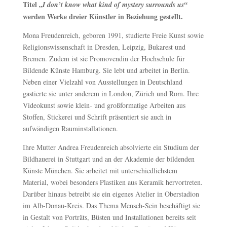
Titel „
I don’t know what kind of mystery surrounds us“
werden Werke dreier Künstler in Beziehung gestellt.
Mona Freudenreich, geboren 1991, studierte Freie Kunst sowie
Religionswissenschaft in Dresden, Leipzig, Bukarest und
Bremen. Zudem ist sie Promovendin der Hochschule für
Bildende Künste Hamburg. Sie lebt und arbeitet in Berlin.
Neben einer Vielzahl von Ausstellungen in Deutschland
gastierte sie unter anderem in London, Zürich und Rom. Ihre
Videokunst sowie klein- und großformatige Arbeiten aus
Stoffen, Stickerei und Schrift präsentiert sie auch in
aufwändigen Rauminstallationen.
Ihre Mutter Andrea Freudenreich absolvierte ein Studium der
Bildhauerei in Stuttgart und an der Akademie der bildenden
Künste München. Sie arbeitet mit unterschiedlichstem
Material, wobei besonders Plastiken aus Keramik hervortreten.
Darüber hinaus betreibt sie ein eigenes Atelier in Oberstadion
im Alb-Donau-Kreis. Das Thema Mensch-Sein beschäftigt sie
in Gestalt von Porträts, Büsten und Installationen bereits seit