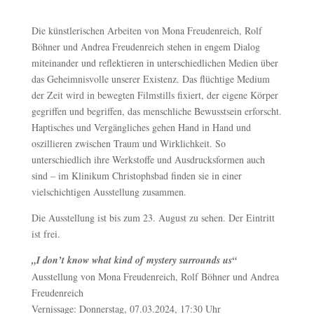
Die künstlerischen Arbeiten von Mona Freudenreich, Rolf
Böhner und Andrea Freudenreich stehen in engem Dialog
miteinander und reflektieren in unterschiedlichen Medien über
das Geheimnisvolle unserer Existenz. Das flüchtige Medium
der Zeit wird in bewegten Filmstills fixiert, der eigene Körper
gegriffen und begriffen, das menschliche Bewusstsein erforscht.
Haptisches und Vergängliches gehen Hand in Hand und
oszillieren zwischen Traum und Wirklichkeit. So
unterschiedlich ihre Werkstoffe und Ausdrucksformen auch
sind – im Klinikum Christophsbad finden sie in einer
vielschichtigen Ausstellung zusammen.
Die Ausstellung ist bis zum 23. August zu sehen. Der Eintritt
ist frei.
„I don’t know what kind of mystery surrounds us“
Ausstellung von Mona Freudenreich, Rolf Böhner und Andrea
Freudenreich
Vernissage: Donnerstag, 07.03.2024, 17:30 Uhr