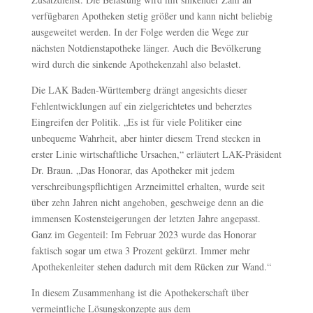
verfügbaren Apotheken stetig größer und kann nicht beliebig
ausgeweitet werden. In der Folge werden die Wege zur
nächsten Notdienstapotheke länger. Auch die Bevölkerung
wird durch die sinkende Apothekenzahl also belastet.
Die LAK Baden-Württemberg drängt angesichts dieser
Fehlentwicklungen auf ein zielgerichtetes und beherztes
Eingreifen der Politik. „Es ist für viele Politiker eine
unbequeme Wahrheit, aber hinter diesem Trend stecken in
erster Linie wirtschaftliche Ursachen,“ erläutert LAK-Präsident
Dr. Braun. „Das Honorar, das Apotheker mit jedem
verschreibungspflichtigen Arzneimittel erhalten, wurde seit
über zehn Jahren nicht angehoben, geschweige denn an die
immensen Kostensteigerungen der letzten Jahre angepasst.
Ganz im Gegenteil: Im Februar 2023 wurde das Honorar
faktisch sogar um etwa 3 Prozent gekürzt. Immer mehr
Apothekenleiter stehen dadurch mit dem Rücken zur Wand.“
In diesem Zusammenhang ist die Apothekerschaft über
vermeintliche Lösungskonzepte aus dem