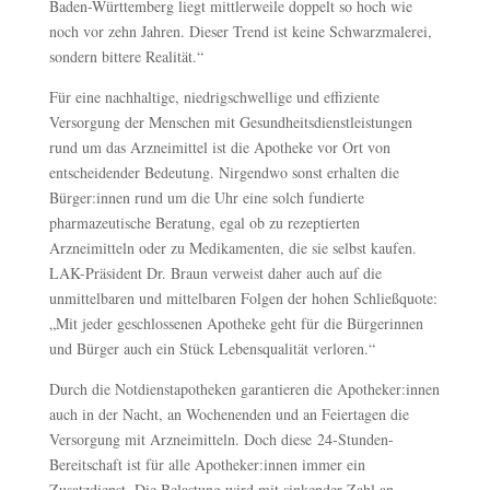
Baden-Württemberg liegt mittlerweile doppelt so hoch wie
noch vor zehn Jahren. Dieser Trend ist keine Schwarzmalerei,
sondern bittere Realität.“
Für eine nachhaltige, niedrigschwellige und effiziente
Versorgung der Menschen mit Gesundheitsdienstleistungen
rund um das Arzneimittel ist die Apotheke vor Ort von
entscheidender Bedeutung. Nirgendwo sonst erhalten die
Bürger:innen rund um die Uhr eine solch fundierte
pharmazeutische Beratung, egal ob zu rezeptierten
Arzneimitteln oder zu Medikamenten, die sie selbst kaufen.
LAK-Präsident Dr. Braun verweist daher auch auf die
unmittelbaren und mittelbaren Folgen der hohen Schließquote:
„Mit jeder geschlossenen Apotheke geht für die Bürgerinnen
und Bürger auch ein Stück Lebensqualität verloren.“
Durch die Notdienstapotheken garantieren die Apotheker:innen
auch in der Nacht, an Wochenenden und an Feiertagen die
Versorgung mit Arzneimitteln. Doch diese 24-Stunden-
Bereitschaft ist für alle Apotheker:innen immer ein
Zusatzdienst. Die Belastung wird mit sinkender Zahl an