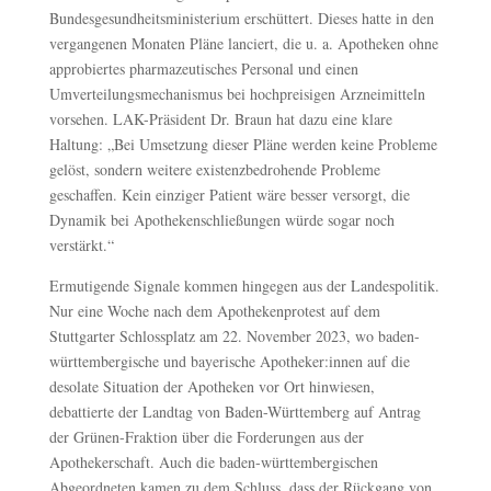
Bundesgesundheitsministerium erschüttert. Dieses hatte in den
vergangenen Monaten Pläne lanciert, die u. a. Apotheken ohne
approbiertes pharmazeutisches Personal und einen
Umverteilungsmechanismus bei hochpreisigen Arzneimitteln
vorsehen. LAK-Präsident Dr. Braun hat dazu eine klare
Haltung: „Bei Umsetzung dieser Pläne werden keine Probleme
gelöst, sondern weitere existenzbedrohende Probleme
geschaffen. Kein einziger Patient wäre besser versorgt, die
Dynamik bei Apothekenschließungen würde sogar noch
verstärkt.“
Ermutigende Signale kommen hingegen aus der Landespolitik.
Nur eine Woche nach dem Apothekenprotest auf dem
Stuttgarter Schlossplatz am 22. November 2023, wo baden-
württembergische und bayerische Apotheker:innen auf die
desolate Situation der Apotheken vor Ort hinwiesen,
debattierte der Landtag von Baden-Württemberg auf Antrag
der Grünen-Fraktion über die Forderungen aus der
Apothekerschaft. Auch die baden-württembergischen
Abgeordneten kamen zu dem Schluss, dass der Rückgang von