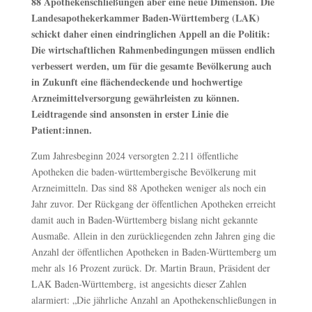
88 Apothekenschließungen aber eine neue Dimension. Die
Landesapothekerkammer Baden-Württemberg (LAK)
schickt daher einen eindringlichen Appell an die Politik:
Die wirtschaftlichen Rahmenbedingungen müssen endlich
verbessert werden, um für die gesamte Bevölkerung auch
in Zukunft eine flächendeckende und hochwertige
Arzneimittelversorgung gewährleisten zu können.
Leidtragende sind ansonsten in erster Linie die
Patient:innen.
Zum Jahresbeginn 2024 versorgten 2.211 öffentliche
Apotheken die baden-württembergische Bevölkerung mit
Arzneimitteln. Das sind 88 Apotheken weniger als noch ein
Jahr zuvor. Der Rückgang der öffentlichen Apotheken erreicht
damit auch in Baden-Württemberg bislang nicht gekannte
Ausmaße. Allein in den zurückliegenden zehn Jahren ging die
Anzahl der öffentlichen Apotheken in Baden-Württemberg um
mehr als 16 Prozent zurück. Dr. Martin Braun, Präsident der
LAK Baden-Württemberg, ist angesichts dieser Zahlen
alarmiert: „Die jährliche Anzahl an Apothekenschließungen in