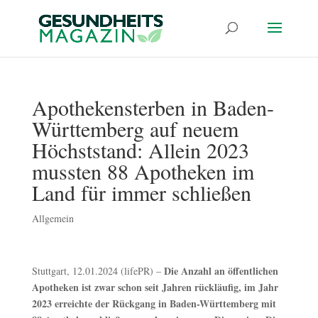
Apothekensterben in Baden-
Württemberg auf neuem
Höchststand: Allein 2023
mussten 88 Apotheken im
Land für immer schließen
Allgemein
Die Anzahl an öffentlichen
Stuttgart, 12.01.2024 (lifePR) –
Apotheken ist zwar schon seit Jahren rückläufig, im Jahr
2023 erreichte der Rückgang in Baden-Württemberg mit