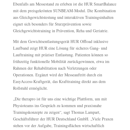
Ebenfalls am Messestand zu erleben ist die HUR SmartBalance
mit dem preisgekrönten SUNBEAM-Modul. Die Kombination
aus Gleichgewichtstestung und interaktiven Trainingsinhalten
eignet sich besonders für Sturzprävention sowie
Gleichgewichtstraining in Prävention, Reha und Geriatrie.
Mit dem Gewichtsentlastungsgerät HUR Offload inklusive
Laufband zeigt HUR eine Lösung für sicheres Gang- und
Lauftraining mit präziser Entlastung. Patienten können so
frühzeitig funktionelle Mobilität zurückgewinnen, etwa im
Rahmen der Rehabilitation nach Verletzungen oder
Operationen. Ergänzt wird der Messeauftritt durch ein
EasyAccess-Kraftgerät, das Krafttraining direkt aus dem
Rollstuhl ermöglicht.
„Die therapro ist für uns eine wichtige Plattform, um mit
Physioteams ins Gespräch zu kommen und praxisnahe
Trainingskonzepte zu zeigen“, sagt Thomas Lampart,
Geschäftsführer der HUR Deutschland GmbH. „Viele Praxen
stehen vor der Aufgabe, Trainingsflächen wirtschaftlich