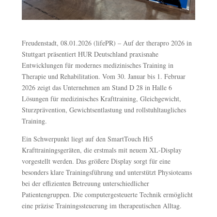
Freudenstadt, 08.01.2026 (lifePR) – Auf der therapro 2026 in
Stuttgart präsentiert HUR Deutschland praxisnahe
Entwicklungen für modernes medizinisches Training in
Therapie und Rehabilitation. Vom 30. Januar bis 1. Februar
2026 zeigt das Unternehmen am Stand D 28 in Halle 6
Lösungen für medizinisches Krafttraining, Gleichgewicht,
Sturzprävention, Gewichtsentlastung und rollstuhltaugliches
Training.
Ein Schwerpunkt liegt auf den SmartTouch Hi5
Krafttrainingsgeräten, die erstmals mit neuem XL-Display
vorgestellt werden. Das größere Display sorgt für eine
besonders klare Trainingsführung und unterstützt Physioteams
bei der effizienten Betreuung unterschiedlicher
Patientengruppen. Die computergesteuerte Technik ermöglicht
eine präzise Trainingssteuerung im therapeutischen Alltag.