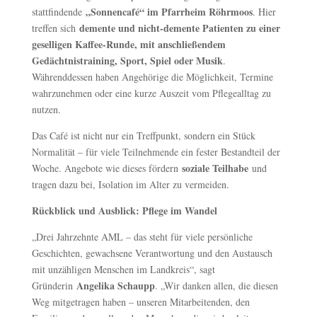
„Sonnencafé“ im Pfarrheim Röhrmoos
stattfindende
. Hier
demente und nicht-demente Patienten zu einer
treffen sich
geselligen Kaffee-Runde, mit anschließendem
Gedächtnistraining, Sport, Spiel oder Musik
.
Währenddessen haben Angehörige die Möglichkeit, Termine
wahrzunehmen oder eine kurze Auszeit vom Pflegealltag zu
nutzen.
Das Café ist nicht nur ein Treffpunkt, sondern ein Stück
Normalität – für viele Teilnehmende ein fester Bestandteil der
soziale Teilhabe
Woche. Angebote wie dieses fördern
und
tragen dazu bei, Isolation im Alter zu vermeiden.
Rückblick und Ausblick: Pflege im Wandel
„Drei Jahrzehnte AML – das steht für viele persönliche
Geschichten, gewachsene Verantwortung und den Austausch
mit unzähligen Menschen im Landkreis“, sagt
Angelika Schaupp
Gründerin
. „Wir danken allen, die diesen
Weg mitgetragen haben – unseren Mitarbeitenden, den