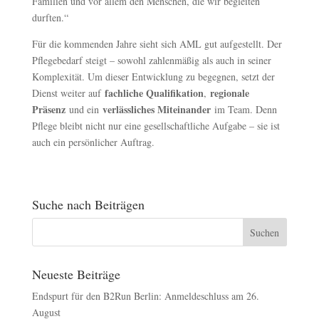
Familien und vor allem den Menschen, die wir begleiten
durften.“
Für die kommenden Jahre sieht sich AML gut aufgestellt. Der
Pflegebedarf steigt – sowohl zahlenmäßig als auch in seiner
Komplexität. Um dieser Entwicklung zu begegnen, setzt der
fachliche Qualifikation
regionale
Dienst weiter auf
,
Präsenz
verlässliches Miteinander
und ein
im Team. Denn
Pflege bleibt nicht nur eine gesellschaftliche Aufgabe – sie ist
auch ein persönlicher Auftrag.
Suche nach Beiträgen
Neueste Beiträge
Endspurt für den B2Run Berlin: Anmeldeschluss am 26.
August