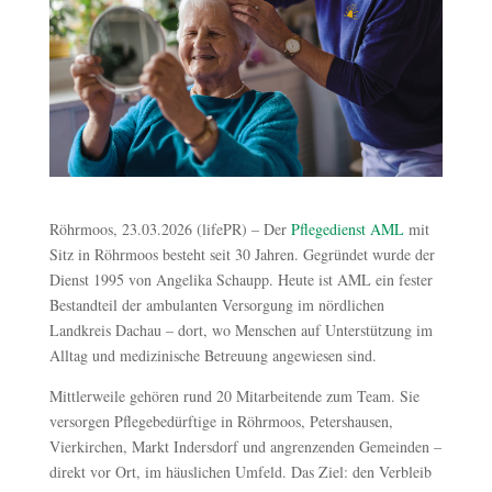
Röhrmoos, 23.03.2026 (lifePR) – Der
Pflegedienst AML
mit
Sitz in Röhrmoos besteht seit 30 Jahren. Gegründet wurde der
Dienst 1995 von Angelika Schaupp. Heute ist AML ein fester
Bestandteil der ambulanten Versorgung im nördlichen
Landkreis Dachau – dort, wo Menschen auf Unterstützung im
Alltag und medizinische Betreuung angewiesen sind.
Mittlerweile gehören rund 20 Mitarbeitende zum Team. Sie
versorgen Pflegebedürftige in Röhrmoos, Petershausen,
Vierkirchen, Markt Indersdorf und angrenzenden Gemeinden –
direkt vor Ort, im häuslichen Umfeld. Das Ziel: den Verbleib